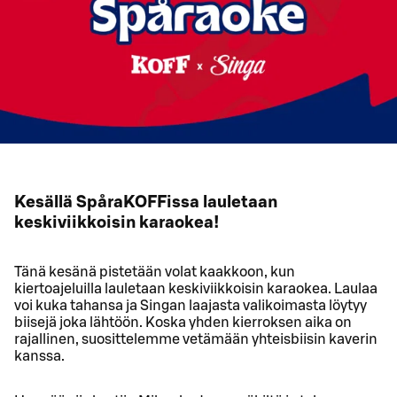
Kesällä SpåraKOFFissa lauletaan
keskiviikkoisin karaokea!
Tänä kesänä pistetään volat kaakkoon, kun
kiertoajeluilla lauletaan keskiviikkoisin karaokea. Laulaa
voi kuka tahansa ja Singan laajasta valikoimasta löytyy
biisejä joka lähtöön. Koska yhden kierroksen aika on
rajallinen, suosittelemme vetämään yhteisbiisin kaverin
kanssa.