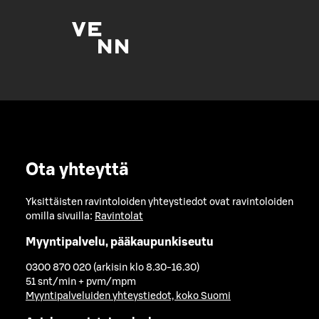
Ota yhteyttä
Yksittäisten ravintoloiden yhteystiedot ovat ravintoloiden
omilla sivuilla:
Ravintolat
Myyntipalvelu, pääkaupunkiseutu
0300 870 020 (arkisin klo 8.30-16.30)
51 snt/min + pvm/mpm
Myyntipalveluiden yhteystiedot, koko Suomi