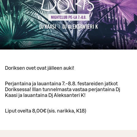
Doriksen ovet ovat jälleen auki!
Perjantaina ja lauantaina 7.-8.8. festareiden jatkot
Doriksessa! Illan tunnelmasta vastaa perjantaina Dj
Kaasi ja lauantaina Dj Aleksanteri K!
Liput ovelta 8,00€ (sis. narikka, K18)