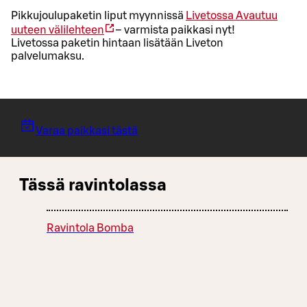
Pikkujoulupaketin liput myynnissä
Livetossa
Avautuu
uuteen välilehteen
– varmista paikkasi nyt!
Livetossa paketin hintaan lisätään Liveton
palvelumaksu.
Varaa paikkasi tästä
Tässä ravintolassa
Ravintola Bomba