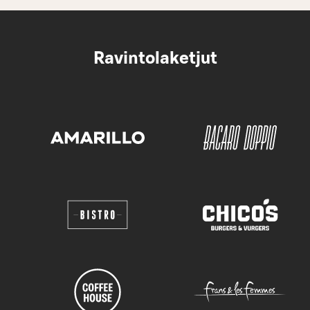
Ravintolaketjut