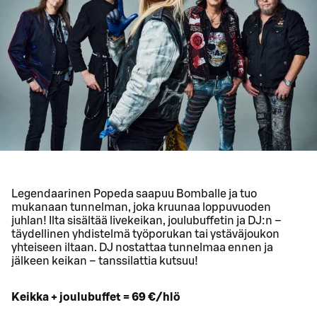
Legendaarinen Popeda saapuu Bomballe ja tuo
mukanaan tunnelman, joka kruunaa loppuvuoden
juhlan! Ilta sisältää livekeikan, joulubuffetin ja DJ:n –
täydellinen yhdistelmä työporukan tai ystäväjoukon
yhteiseen iltaan. DJ nostattaa tunnelmaa ennen ja
jälkeen keikan – tanssilattia kutsuu!
Keikka + joulubuffet = 69 €/hlö