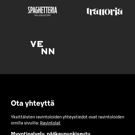
Ota yhteyttä
Yksittäisten ravintoloiden yhteystiedot ovat ravintoloiden
omilla sivuilla:
Ravintolat
Myyntipalvelu, pääkaupunkiseutu