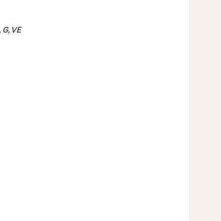
, G, VE