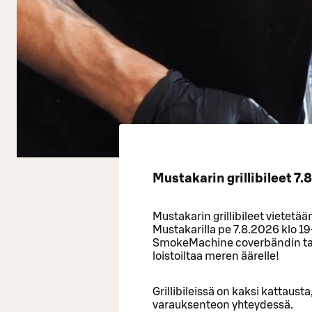
Mustakarin grillibileet 7.8
Mustakarin grillibileet vietetä
Mustakarilla pe 7.8.2026 klo 19
SmokeMachine coverbändin tah
loistoiltaa meren äärelle!
Grillibileissä on kaksi kattausta,
varauksenteon yhteydessä.