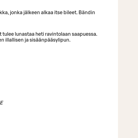
kka, jonka jälkeen alkaa itse bileet. Bändin
put tulee lunastaa heti ravintolaan saapuessa.
n illallisen ja sisäänpääsylipun.
VE