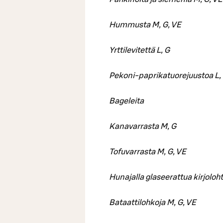
Hummusta M, G, VE
Yrttilevitettä L, G
Pekoni-paprikatuorejuustoa L,
Bageleita
Kanavarrasta M, G
Tofuvarrasta M, G, VE
Hunajalla glaseerattua kirjoloh
Bataattilohkoja M, G, VE