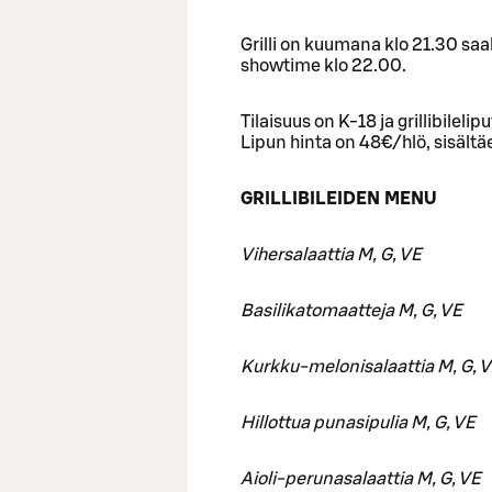
Grilli on kuumana klo 21.30 saa
showtime klo 22.00.
Tilaisuus on K-18 ja grillibileli
Lipun hinta on 48€/hlö, sisältäe
GRILLIBILEIDEN MENU
Vihersalaattia M, G, VE
Basilikatomaatteja M, G, VE
Kurkku-melonisalaattia M, G, 
Hillottua punasipulia M, G, VE
Aioli-perunasalaattia M, G, VE