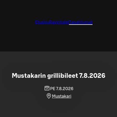
Etusivu
Ravintolat
Tapahtumat
Mustakarin grillibileet 7.8.2026
PE 7.8.2026
Mustakari