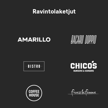
Ravintolaketjut