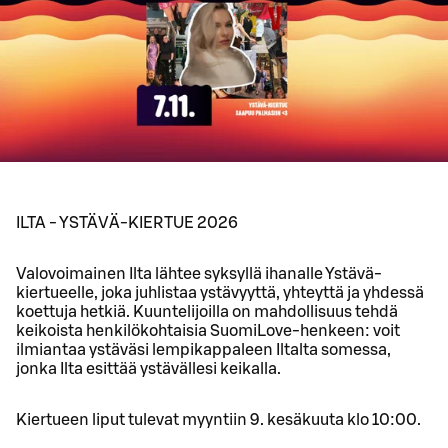
ILTA - YSTÄVÄ-KIERTUE 2026
Valovoimainen Ilta lähtee syksyllä ihanalle Ystävä-
kiertueelle, joka juhlistaa ystävyyttä, yhteyttä ja yhdessä
koettuja hetkiä. Kuuntelijoilla on mahdollisuus tehdä
keikoista henkilökohtaisia SuomiLove-henkeen: voit
ilmiantaa ystäväsi lempikappaleen Iltalta somessa,
jonka Ilta esittää ystävällesi keikalla.
Kiertueen liput tulevat myyntiin 9. kesäkuuta klo 10:00.