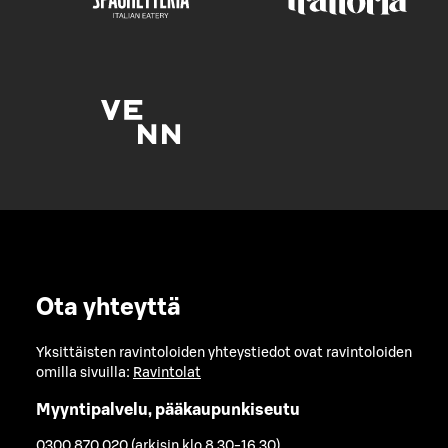
Ota yhteyttä
Yksittäisten ravintoloiden yhteystiedot ovat ravintoloiden
omilla sivuilla:
Ravintolat
Myyntipalvelu, pääkaupunkiseutu
0300 870 020 (arkisin klo 8.30-16.30)