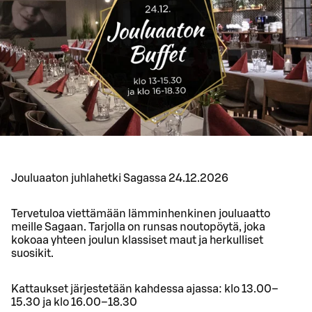
Jouluaaton juhlahetki Sagassa 24.12.2026
Tervetuloa viettämään lämminhenkinen jouluaatto
meille Sagaan. Tarjolla on runsas noutopöytä, joka
kokoaa yhteen joulun klassiset maut ja herkulliset
suosikit.
Kattaukset järjestetään kahdessa ajassa: klo 13.00–
15.30 ja klo 16.00–18.30