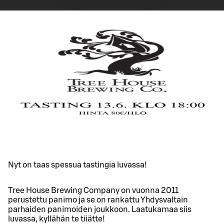
Nyt on taas spessua tastingia luvassa!
Tree House Brewing Company on vuonna 2011
perustettu panimo ja se on rankattu Yhdysvaltain
parhaiden panimoiden joukkoon. Laatukamaa siis
luvassa, kyllähän te tiiätte!