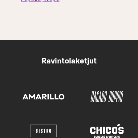
Ravintolaketjut