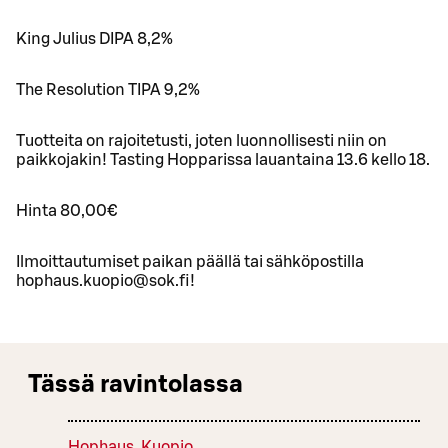
King Julius DIPA 8,2%
The Resolution TIPA 9,2%
Tuotteita on rajoitetusti, joten luonnollisesti niin on
paikkojakin! Tasting Hopparissa lauantaina 13.6 kello 18.
Hinta 80,00€
Ilmoittautumiset paikan päällä tai sähköpostilla
hophaus.kuopio@sok.fi!
Tässä ravintolassa
Hophaus, Kuopio