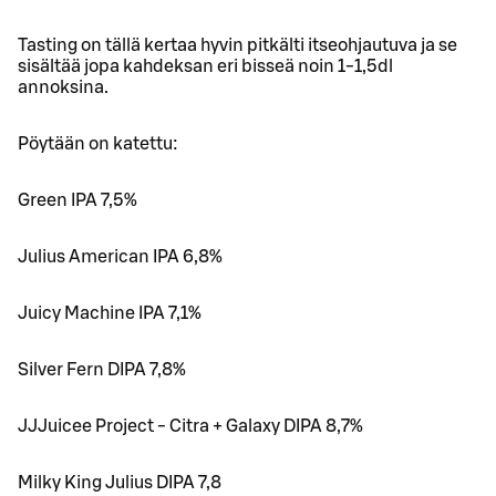
Tasting on tällä kertaa hyvin pitkälti itseohjautuva ja se
sisältää jopa kahdeksan eri bisseä noin 1-1,5dl
annoksina.
Pöytään on katettu:
Green IPA 7,5%
Julius American IPA 6,8%
Juicy Machine IPA 7,1%
Silver Fern DIPA 7,8%
JJJuicee Project - Citra + Galaxy DIPA 8,7%
Milky King Julius DIPA 7,8