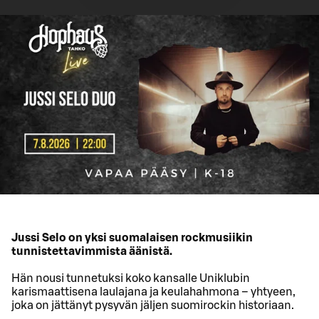
Jussi Selo on yksi suomalaisen rockmusiikin
tunnistettavimmista äänistä.
Hän nousi tunnetuksi koko kansalle Uniklubin
karismaattisena laulajana ja keulahahmona – yhtyeen,
joka on jättänyt pysyvän jäljen suomirockin historiaan.