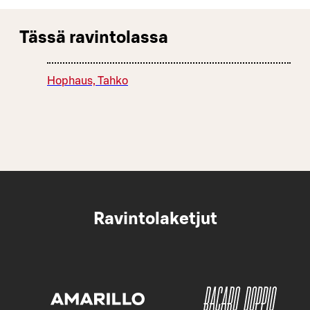
Tässä ravintolassa
Hophaus, Tahko
Ravintolaketjut