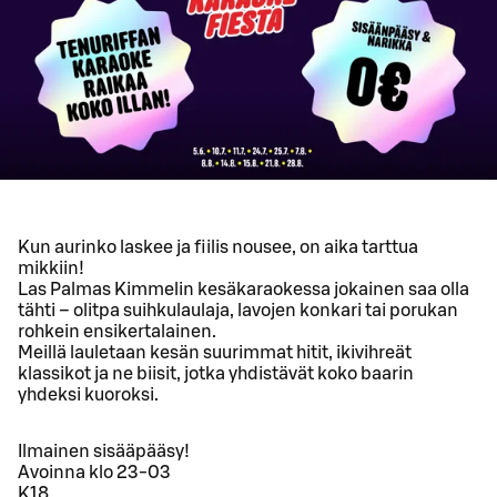
Kun aurinko laskee ja fiilis nousee, on aika tarttua
mikkiin!
Las Palmas Kimmelin kesäkaraokessa jokainen saa olla
tähti – olitpa suihkulaulaja, lavojen konkari tai porukan
rohkein ensikertalainen.
Meillä lauletaan kesän suurimmat hitit, ikivihreät
klassikot ja ne biisit, jotka yhdistävät koko baarin
yhdeksi kuoroksi.
Ilmainen sisääpääsy!
Avoinna klo 23-03
K18