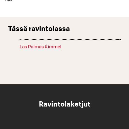
Tässä ravintolassa
Las Palmas Kimmel
Ravintolaketjut