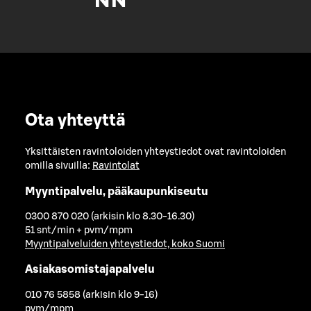
Ota yhteyttä
Yksittäisten ravintoloiden yhteystiedot ovat ravintoloiden
omilla sivuilla:
Ravintolat
Myyntipalvelu, pääkaupunkiseutu
0300 870 020 (arkisin klo 8.30-16.30)
51 snt/min + pvm/mpm
Myyntipalveluiden yhteystiedot, koko Suomi
Asiakasomistajapalvelu
010 76 5858 (arkisin klo 9-16)
pvm/mpm