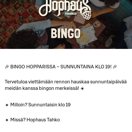
🎉 BINGO HOPPARISSA – SUNNUNTAINA KLO 19! 🎉
Tervetuloa viettämään rennon hauskaa sunnuntaipäivää
meidän kanssa bingon merkeissä! ☀️
🔸 Milloin? Sunnuntaisin klo 19
🔸 Missä? Hophaus Tahko