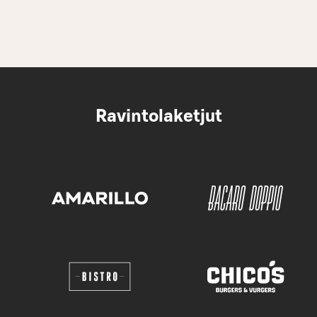
Ravintolaketjut