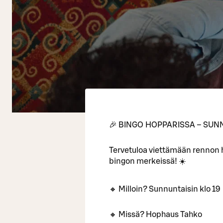
🎉 BINGO HOPPARISSA – SUNN
Tervetuloa viettämään rennon
bingon merkeissä! ☀️
🔸 Milloin? Sunnuntaisin klo 19
🔸 Missä? Hophaus Tahko