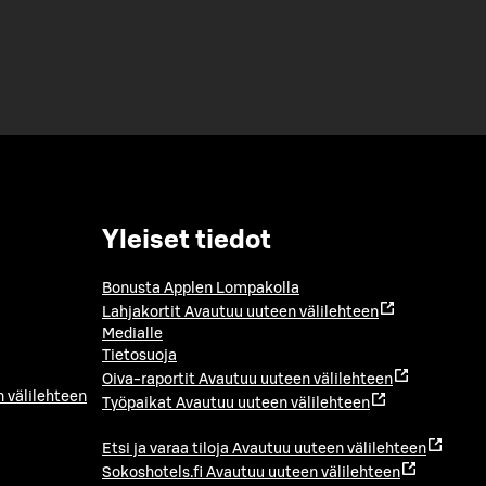
Yleiset tiedot
Bonusta Applen Lompakolla
Lahjakortit
Avautuu uuteen välilehteen
Medialle
Tietosuoja
Oiva-raportit
Avautuu uuteen välilehteen
 välilehteen
Työpaikat
Avautuu uuteen välilehteen
Etsi ja varaa tiloja
Avautuu uuteen välilehteen
Sokoshotels.fi
Avautuu uuteen välilehteen