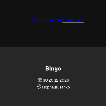
Etusivu
Ravintolat
Tapahtumat
Bingo
SU 20.12.2026
Hophaus, Tahko