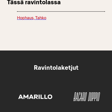
Tässä ravintolassa
Hophaus, Tahko
Ravintolaketjut