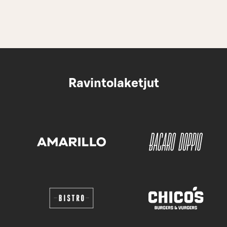
Ravintolaketjut