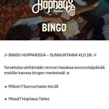
🎉 BINGO HOPPARISSA – SUNNUNTAINA KLO 19! 🎉
Tervetuloa viettämään rennon hauskaa sunnuntaipäivää
meidän kanssa bingon merkeissä! ☀️
🔸 Milloin? Sunnuntaisin klo 19
🔸 Missä? Hophaus Tahko