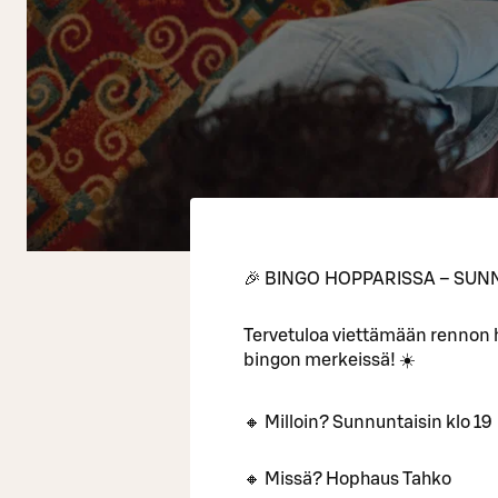
🎉 BINGO HOPPARISSA – SUNN
Tervetuloa viettämään rennon
bingon merkeissä! ☀️
🔸 Milloin? Sunnuntaisin klo 19
🔸 Missä? Hophaus Tahko