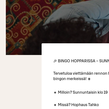
🎉 BINGO HOPPARISSA – SUNN
Tervetuloa viettämään rennon
bingon merkeissä! ☀️
🔸 Milloin? Sunnuntaisin klo 19
🔸 Missä? Hophaus Tahko