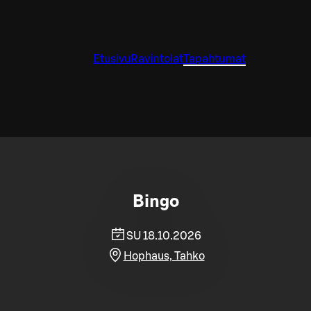
Etusivu
Ravintolat
Tapahtumat
Bingo
SU 18.10.2026
Hophaus, Tahko