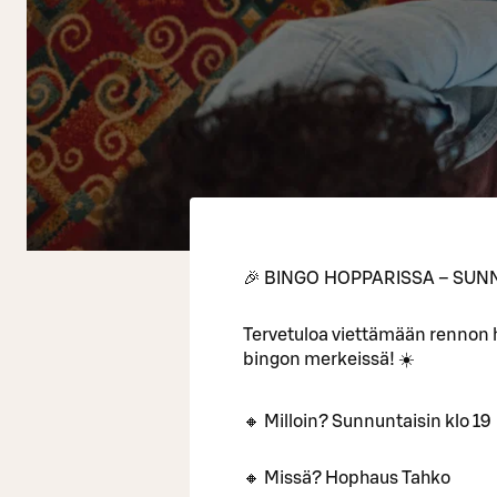
🎉 BINGO HOPPARISSA – SUNN
Tervetuloa viettämään rennon
bingon merkeissä! ☀️
🔸 Milloin? Sunnuntaisin klo 19
🔸 Missä? Hophaus Tahko