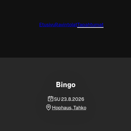
Etusivu
Ravintolat
Tapahtumat
Bingo
SU 23.8.2026
Hophaus, Tahko