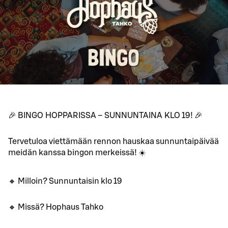
🎉 BINGO HOPPARISSA – SUNNUNTAINA KLO 19! 🎉
Tervetuloa viettämään rennon hauskaa sunnuntaipäivää
meidän kanssa bingon merkeissä! ☀️
🔸 Milloin? Sunnuntaisin klo 19
🔸 Missä? Hophaus Tahko