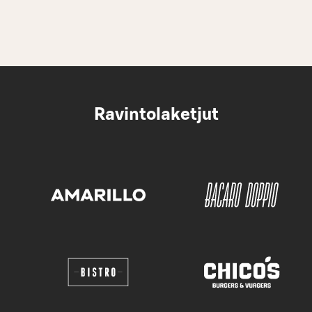
Ravintolaketjut