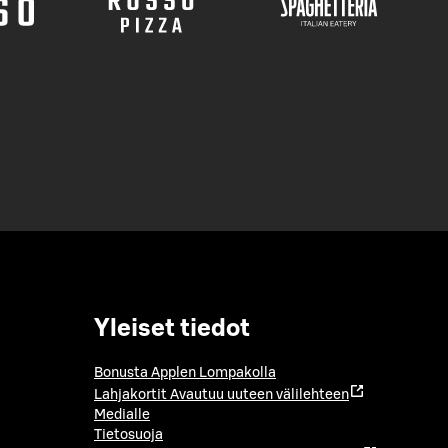
Yleiset tiedot
Bonusta Applen Lompakolla
Lahjakortit
Avautuu uuteen välilehteen
Medialle
Tietosuoja