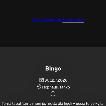
Etusivu
Ravintolat
Tapahtumat
Bingo
SU 12.7.2026
Hophaus, Tahko
Tämä tapahtuma meni jo, mutta älä huoli – uusia tulee kyllä.