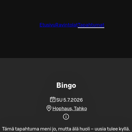
Etusivu
Ravintolat
Tapahtumat
Bingo
SU 5.7.2026
Hophaus, Tahko
Tämä tapahtuma meni jo, mutta älä huoli – uusia tulee kyllä.