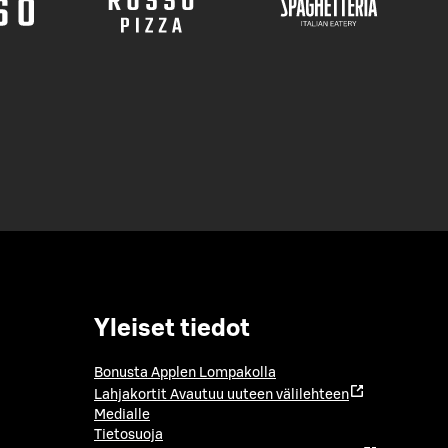
Yleiset tiedot
Bonusta Applen Lompakolla
Lahjakortit
Avautuu uuteen välilehteen
Medialle
Tietosuoja