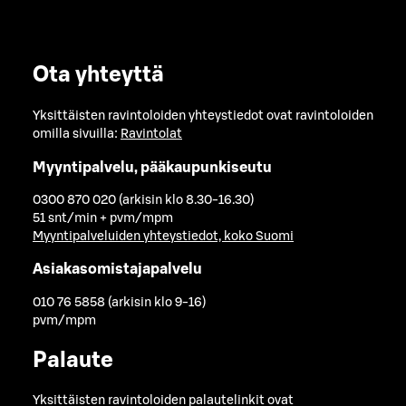
Ota yhteyttä
Yksittäisten ravintoloiden yhteystiedot ovat ravintoloiden
omilla sivuilla:
Ravintolat
Myyntipalvelu, pääkaupunkiseutu
0300 870 020 (arkisin klo 8.30-16.30)
51 snt/min + pvm/mpm
Myyntipalveluiden yhteystiedot, koko Suomi
Asiakasomistajapalvelu
010 76 5858 (arkisin klo 9-16)
pvm/mpm
Palaute
Yksittäisten ravintoloiden palautelinkit ovat