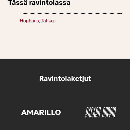
Tässä ravintolassa
Hophaus, Tahko
Ravintolaketjut