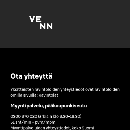
Ota yhteyttä
Yksittäisten ravintoloiden yhteystiedot ovat ravintoloiden
omilla sivuilla:
Ravintolat
Myyntipalvelu, pääkaupunkiseutu
0300 870 020 (arkisin klo 8.30-16.30)
51 snt/min + pvm/mpm
Myyntipalveluiden yhteystiedot, koko Suomi