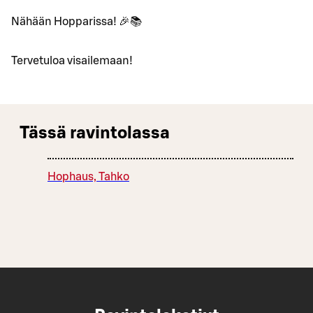
Nähään Hopparissa! 🎉📚
Tervetuloa visailemaan!
Tässä ravintolassa
Hophaus, Tahko