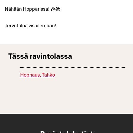
Nähään Hopparissa! 🎉📚
Tervetuloa visailemaan!
Tässä ravintolassa
Hophaus, Tahko