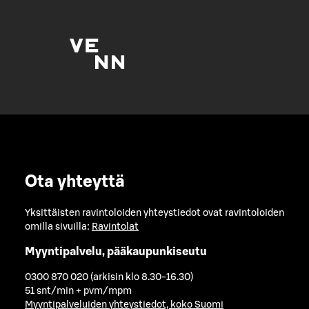
Ota yhteyttä
Yksittäisten ravintoloiden yhteystiedot ovat ravintoloiden
omilla sivuilla:
Ravintolat
Myyntipalvelu, pääkaupunkiseutu
0300 870 020 (arkisin klo 8.30-16.30)
51 snt/min + pvm/mpm
Myyntipalveluiden yhteystiedot, koko Suomi