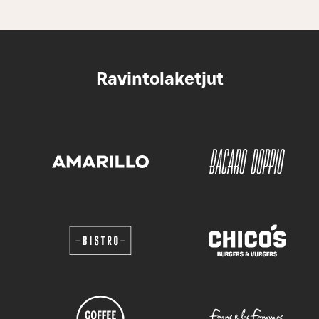
Ravintolaketjut