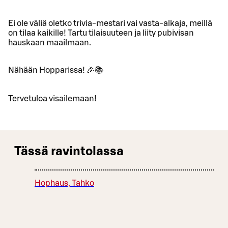
Ei ole väliä oletko trivia-mestari vai vasta-alkaja, meillä
on tilaa kaikille! Tartu tilaisuuteen ja liity pubivisan
hauskaan maailmaan.
Nähään Hopparissa! 🎉📚
Tervetuloa visailemaan!
Tässä ravintolassa
Hophaus, Tahko