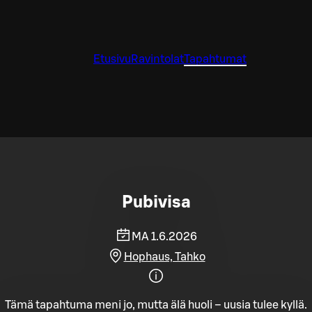
Etusivu
Ravintolat
Tapahtumat
Pubivisa
MA 1.6.2026
Hophaus, Tahko
Tämä tapahtuma meni jo, mutta älä huoli – uusia tulee kyllä.