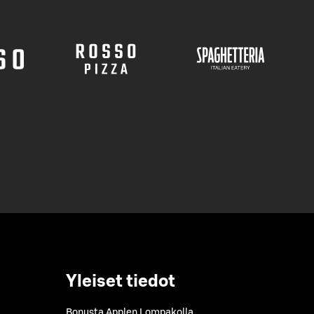
Yleiset tiedot
Bonusta Applen Lompakolla