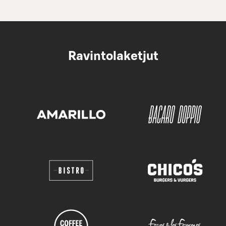
Ravintolaketjut