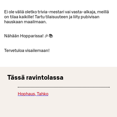
Ei ole väliä oletko trivia-mestari vai vasta-alkaja, meillä
on tilaa kaikille! Tartu tilaisuuteen ja liity pubivisan
hauskaan maailmaan.
Nähään Hopparissa! 🎉📚
Tervetuloa visailemaan!
Tässä ravintolassa
Hophaus, Tahko