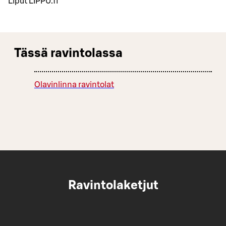
Liput LIPPU.fi
Tässä ravintolassa
Olavinlinna ravintolat
Ravintolaketjut