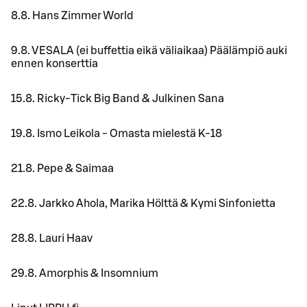
8.8. Hans Zimmer World
9.8. VESALA (ei buffettia eikä väliaikaa) Päälämpiö auki
ennen konserttia
15.8. Ricky-Tick Big Band & Julkinen Sana
19.8. Ismo Leikola - Omasta mielestä K-18
21.8. Pepe & Saimaa
22.8. Jarkko Ahola, Marika Hölttä & Kymi Sinfonietta
28.8. Lauri Haav
29.8. Amorphis & Insomnium