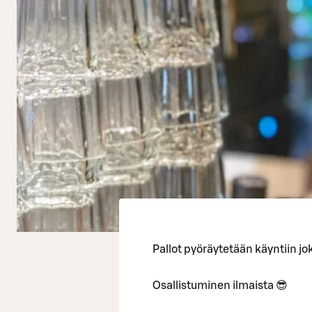
Pallot pyöräytetään käyntiin jok
Osallistuminen ilmaista 😎