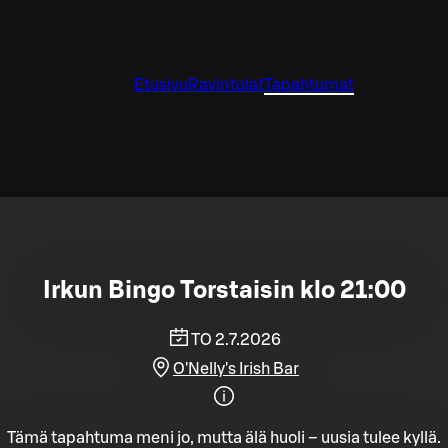
Etusivu
Ravintolat
Tapahtumat
Irkun Bingo Torstaisin klo 21:00
TO 2.7.2026
O'Nelly's Irish Bar
Tämä tapahtuma meni jo, mutta älä huoli – uusia tulee kyllä.