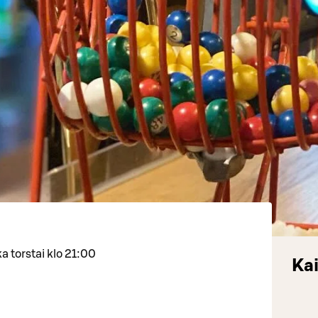
a torstai klo 21:00
Kai