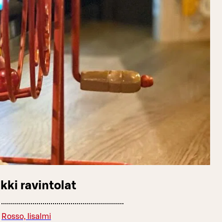
kki ravintolat
Rosso, Iisalmi