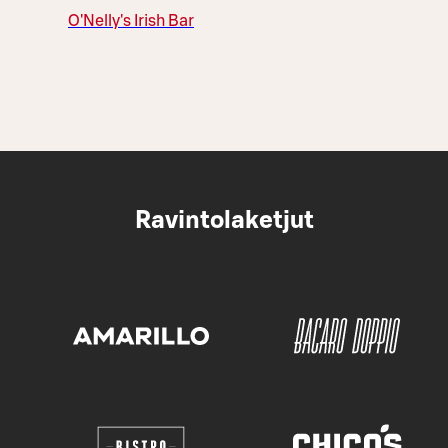
O'Nelly's Irish Bar
Ravintolaketjut