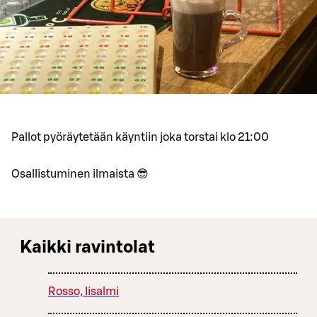
Pallot pyöräytetään käyntiin joka torstai klo 21:00
Osallistuminen ilmaista 😎
Kaikki ravintolat
Rosso, Iisalmi