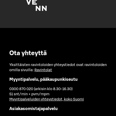
Ota yhteyttä
Yksittäisten ravintoloiden yhteystiedot ovat ravintoloiden
omilla sivuilla:
Ravintolat
Myyntipalvelu, pääkaupunkiseutu
0300 870 020 (arkisin klo 8.30-16.30)
51 snt/min + pvm/mpm
Myyntipalveluiden yhteystiedot, koko Suomi
Asiakasomistajapalvelu