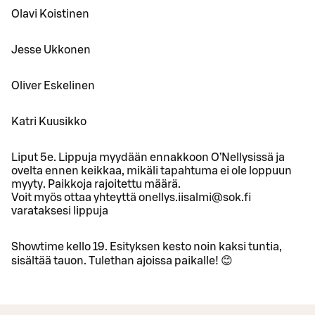
Olavi Koistinen
Jesse Ukkonen
Oliver Eskelinen
Katri Kuusikko
Liput 5e. Lippuja myydään ennakkoon O’Nellysissä ja
ovelta ennen keikkaa, mikäli tapahtuma ei ole loppuun
myyty. Paikkoja rajoitettu määrä.
Voit myös ottaa yhteyttä onellys.iisalmi@sok.fi
varataksesi lippuja
Showtime kello 19. Esityksen kesto noin kaksi tuntia,
sisältää tauon. Tulethan ajoissa paikalle! 😊