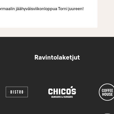
rmaalin jäähyväisviikonloppua Torni juureen!
Ravintolaketjut