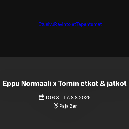
Etusivu
Ravintolat
Tapahtumat
Eppu Normaali x Tornin etkot & jatkot
TO 6.8. - LA 8.8.2026
Paja Bar