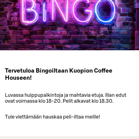
Tervetuloa Bingoiltaan Kuopion Coffee
Houseen!
Luvassa huippupalkintoja ja mahtavia etuja. Illan edut
ovat voimassa klo 18-20. Pelit alkavat klo 18.30.
Tule viettämään hauskaa peli-iltaa meille!