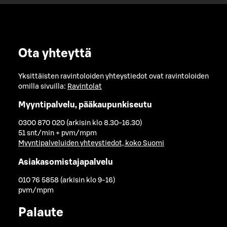
Ota yhteyttä
Yksittäisten ravintoloiden yhteystiedot ovat ravintoloiden
omilla sivuilla:
Ravintolat
Myyntipalvelu, pääkaupunkiseutu
0300 870 020 (arkisin klo 8.30-16.30)
51 snt/min + pvm/mpm
Myyntipalveluiden yhteystiedot, koko Suomi
Asiakasomistajapalvelu
010 76 5858 (arkisin klo 9-16)
pvm/mpm
Palaute