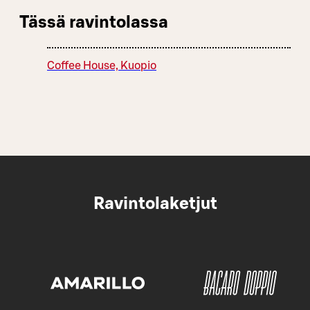
Tässä ravintolassa
Coffee House, Kuopio
Ravintolaketjut