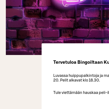
Tervetuloa Bingoiltaan K
Luvassa huippupalkintoja ja mah
20. Pelit alkavat klo 18.30.
Tule viettämään hauskaa peli-il