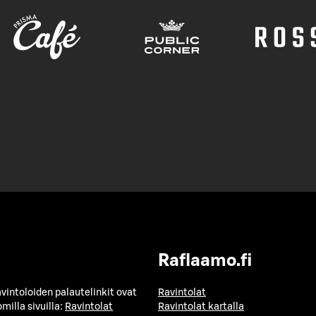
Raflaamo.fi
avintoloiden palautelinkit ovat
Ravintolat
milla sivuilla:
Ravintolat
Ravintolat kartalla