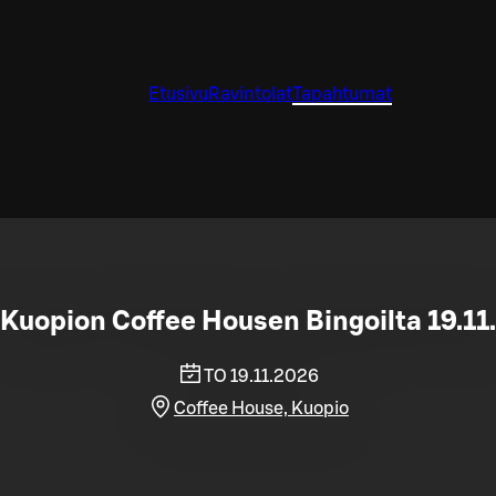
Etusivu
Ravintolat
Tapahtumat
Kuopion Coffee Housen Bingoilta 19.11.
TO 19.11.2026
Coffee House, Kuopio