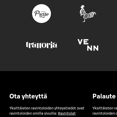
Ota yhteyttä
Palaute
Yksittäisten ravintoloiden yhteystiedot ovat
Yksittäisten r
ravintoloiden omilla sivuilla:
Ravintolat
ravintoloiden o