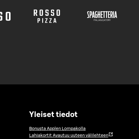
Yleiset tiedot
Bonusta Applen Lompakolla
Lahjakortit
Avautuu uuteen välilehteen