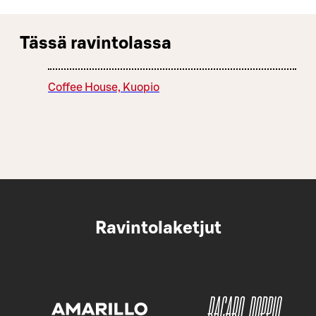
Tässä ravintolassa
Coffee House, Kuopio
Ravintolaketjut