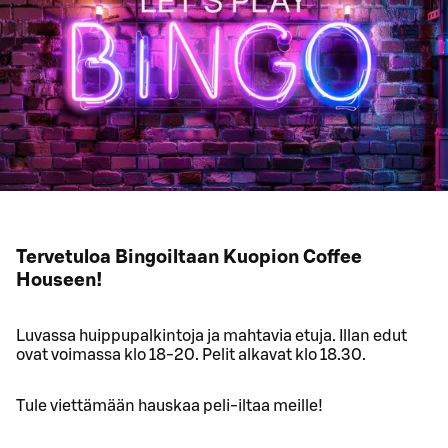
Tervetuloa Bingoiltaan Kuopion Coffee
Houseen!
Luvassa huippupalkintoja ja mahtavia etuja. Illan edut
ovat voimassa klo 18-20. Pelit alkavat klo 18.30.
Tule viettämään hauskaa peli-iltaa meille!