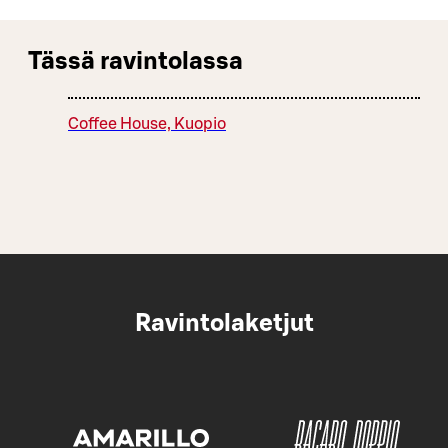
Tässä ravintolassa
Coffee House, Kuopio
Ravintolaketjut