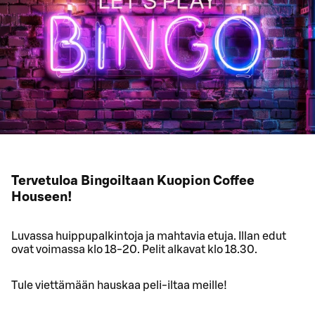
Tervetuloa Bingoiltaan Kuopion Coffee
Houseen!
Luvassa huippupalkintoja ja mahtavia etuja. Illan edut
ovat voimassa klo 18-20. Pelit alkavat klo 18.30.
Tule viettämään hauskaa peli-iltaa meille!