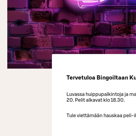
Tervetuloa Bingoiltaan K
Luvassa huippupalkintoja ja mah
20. Pelit alkavat klo 18.30.
Tule viettämään hauskaa peli-il