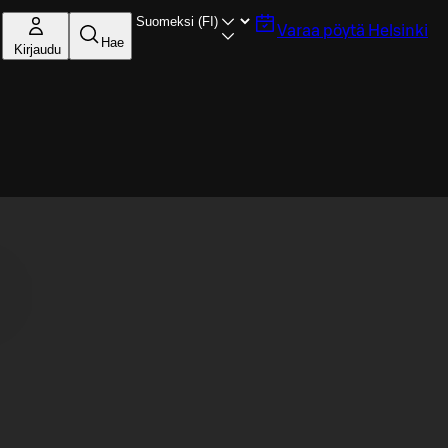
Varaa pöytä
Helsinki
Hae
Kirjaudu