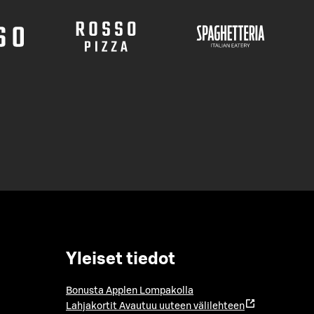
Yleiset tiedot
Bonusta Applen Lompakolla
Lahjakortit
Avautuu uuteen välilehteen