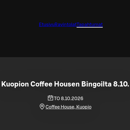
Etusivu
Ravintolat
Tapahtumat
Kuopion Coffee Housen Bingoilta 8.10.
TO 8.10.2026
Coffee House, Kuopio