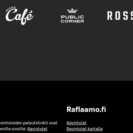
Raflaamo.fi
avintoloiden palautelinkit ovat
Ravintolat
milla sivuilla:
Ravintolat
Ravintolat kartalla