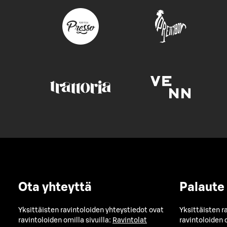
Ota yhteyttä
Palaute
Yksittäisten ravintoloiden yhteystiedot ovat
Yksittäisten r
ravintoloiden omilla sivuilla:
Ravintolat
ravintoloiden o