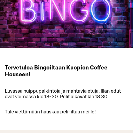
Tervetuloa Bingoiltaan Kuopion Coffee
Houseen!
Luvassa huippupalkintoja ja mahtavia etuja. Illan edut
ovat voimassa klo 18-20. Pelit alkavat klo 18.30.
Tule viettämään hauskaa peli-iltaa meille!