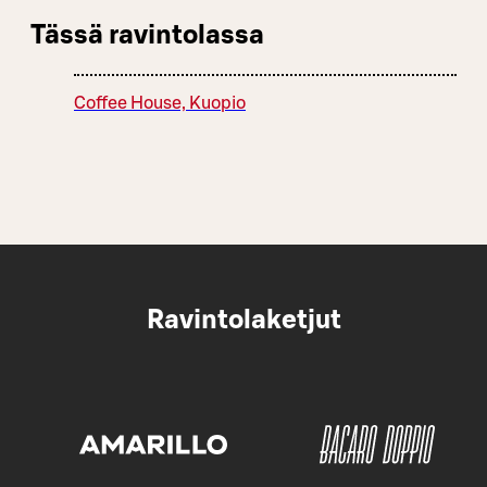
Tässä ravintolassa
Coffee House, Kuopio
Ravintolaketjut