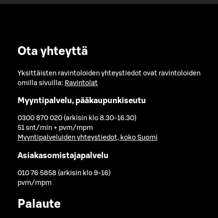
Ota yhteyttä
Yksittäisten ravintoloiden yhteystiedot ovat ravintoloiden
omilla sivuilla:
Ravintolat
Myyntipalvelu, pääkaupunkiseutu
0300 870 020 (arkisin klo 8.30-16.30)
51 snt/min + pvm/mpm
Myyntipalveluiden yhteystiedot, koko Suomi
Asiakasomistajapalvelu
010 76 5858 (arkisin klo 9-16)
pvm/mpm
Palaute