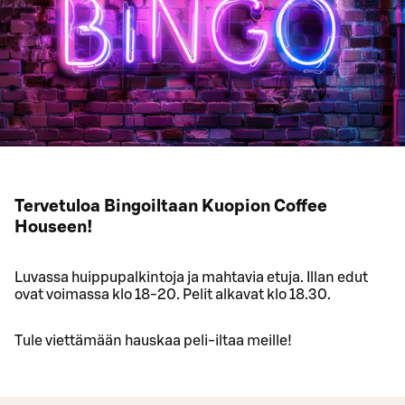
Tervetuloa Bingoiltaan Kuopion Coffee
Houseen!
Luvassa huippupalkintoja ja mahtavia etuja. Illan edut
ovat voimassa klo 18-20. Pelit alkavat klo 18.30.
Tule viettämään hauskaa peli-iltaa meille!