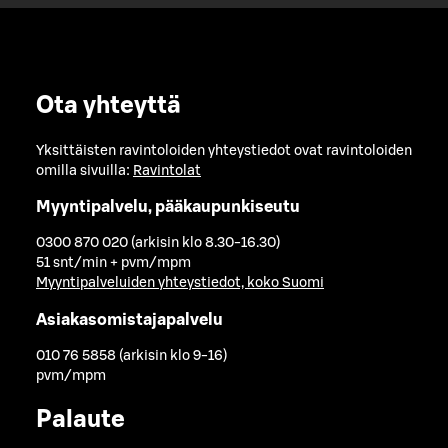
Ota yhteyttä
Yksittäisten ravintoloiden yhteystiedot ovat ravintoloiden
omilla sivuilla:
Ravintolat
Myyntipalvelu, pääkaupunkiseutu
0300 870 020 (arkisin klo 8.30-16.30)
51 snt/min + pvm/mpm
Myyntipalveluiden yhteystiedot, koko Suomi
Asiakasomistajapalvelu
010 76 5858 (arkisin klo 9-16)
pvm/mpm
Palaute