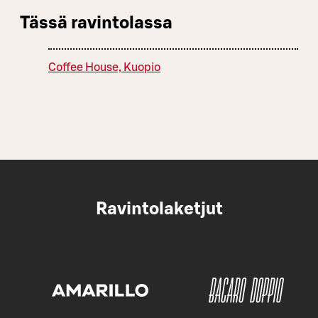
Tässä ravintolassa
Coffee House, Kuopio
Ravintolaketjut