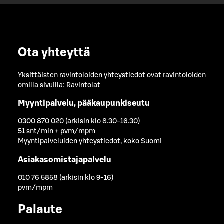
Ota yhteyttä
Yksittäisten ravintoloiden yhteystiedot ovat ravintoloiden
omilla sivuilla:
Ravintolat
Myyntipalvelu, pääkaupunkiseutu
0300 870 020 (arkisin klo 8.30-16.30)
51 snt/min + pvm/mpm
Myyntipalveluiden yhteystiedot, koko Suomi
Asiakasomistajapalvelu
010 76 5858 (arkisin klo 9-16)
pvm/mpm
Palaute