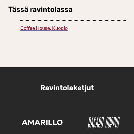
Tässä ravintolassa
Coffee House, Kuopio
Ravintolaketjut