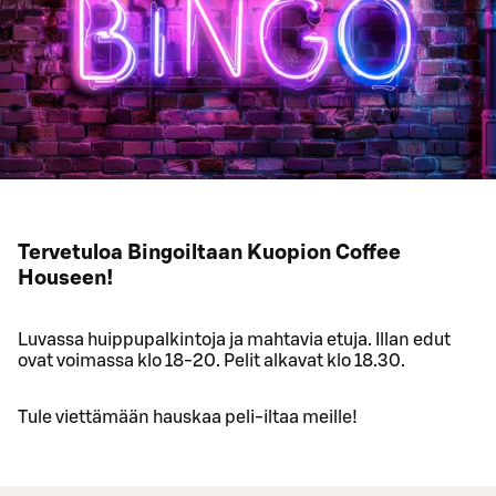
Tervetuloa Bingoiltaan Kuopion Coffee
Houseen!
Luvassa huippupalkintoja ja mahtavia etuja. Illan edut
ovat voimassa klo 18-20. Pelit alkavat klo 18.30.
Tule viettämään hauskaa peli-iltaa meille!