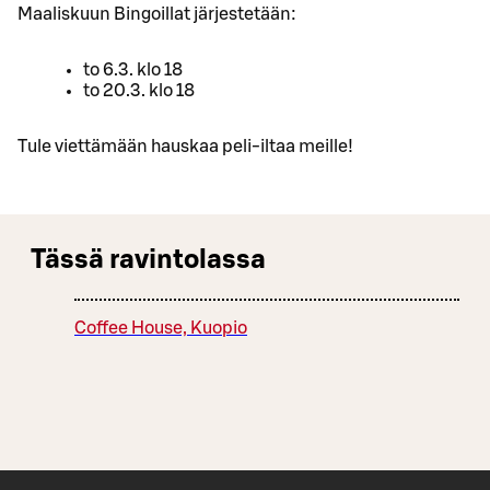
Maaliskuun Bingoillat järjestetään:
to 6.3. klo 18
to 20.3. klo 18
Tule viettämään hauskaa peli-iltaa meille!
Tässä ravintolassa
Coffee House, Kuopio