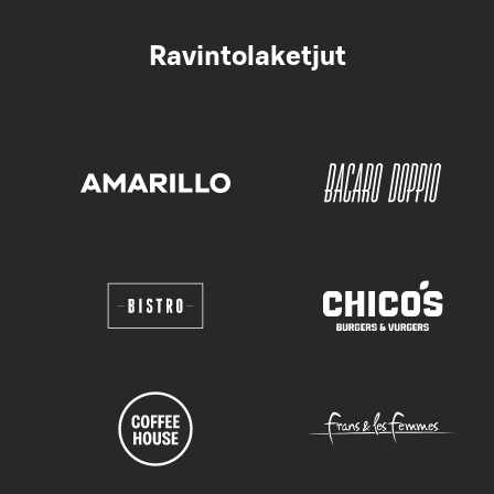
Ravintolaketjut