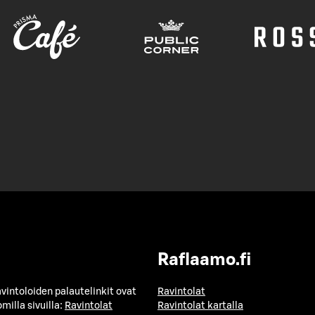
Raflaamo.fi
avintoloiden palautelinkit ovat
Ravintolat
milla sivuilla:
Ravintolat
Ravintolat kartalla