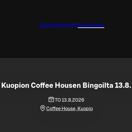
Etusivu
Ravintolat
Tapahtumat
Kuopion Coffee Housen Bingoilta 13.8.
TO 13.8.2026
Coffee House, Kuopio