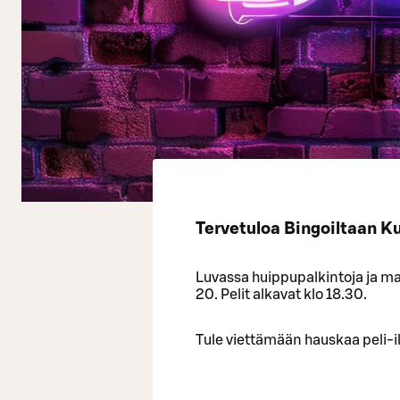
Tervetuloa Bingoiltaan K
Luvassa huippupalkintoja ja mah
20. Pelit alkavat klo 18.30.
Tule viettämään hauskaa peli-il