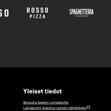
Yleiset tiedot
Bonusta Applen Lompakolla
Lahjakortit
Avautuu uuteen välilehteen