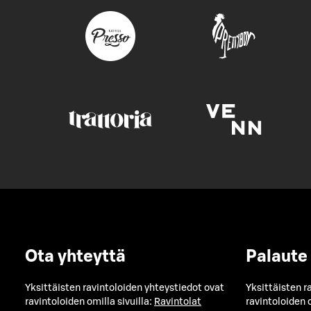
Ota yhteyttä
Palaute
Yksittäisten ravintoloiden yhteystiedot ovat
Yksittäisten r
ravintoloiden omilla sivuilla:
Ravintolat
ravintoloiden o