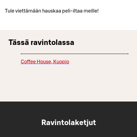
Tule viettämään hauskaa peli-iltaa meille!
Tässä ravintolassa
Coffee House, Kuopio
Ravintolaketjut