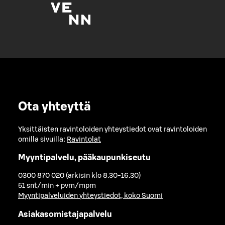
Ota yhteyttä
Yksittäisten ravintoloiden yhteystiedot ovat ravintoloiden
omilla sivuilla:
Ravintolat
Myyntipalvelu, pääkaupunkiseutu
0300 870 020 (arkisin klo 8.30-16.30)
51 snt/min + pvm/mpm
Myyntipalveluiden yhteystiedot, koko Suomi
Asiakasomistajapalvelu