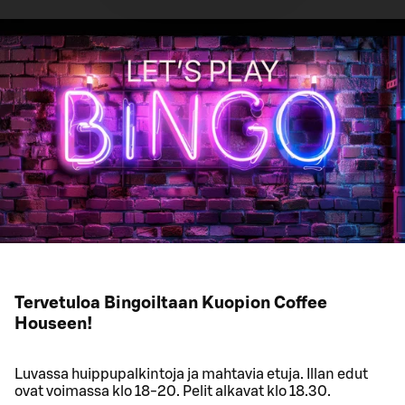
Tervetuloa Bingoiltaan Kuopion Coffee
Houseen!
Luvassa huippupalkintoja ja mahtavia etuja. Illan edut
ovat voimassa klo 18-20. Pelit alkavat klo 18.30.