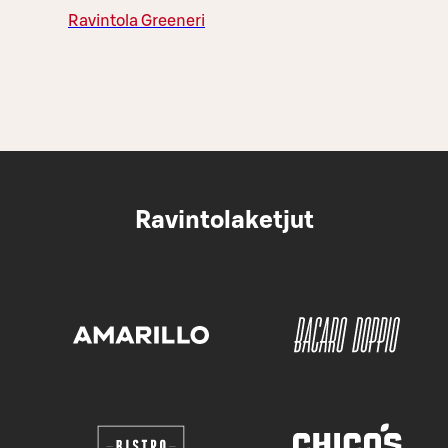
Ravintola Greeneri
Ravintolaketjut