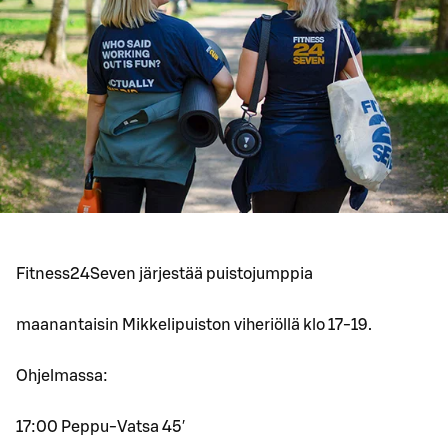
Fitness24Seven järjestää puistojumppia
maanantaisin Mikkelipuiston viheriöllä klo 17-19.
Ohjelmassa:
17:00 Peppu-Vatsa 45′