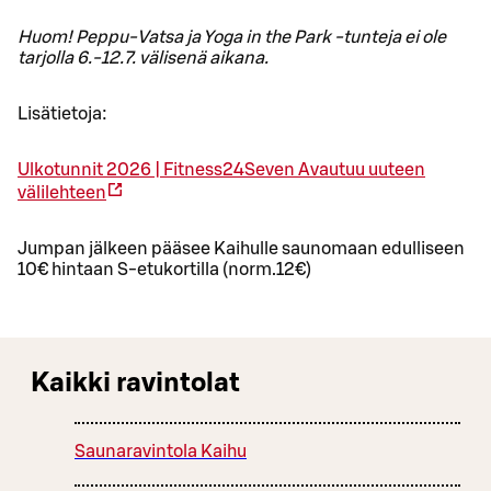
Huom! Peppu-Vatsa ja Yoga in the Park -tunteja ei ole
tarjolla 6.-12.7. välisenä aikana.
Lisätietoja:
Ulkotunnit 2026 | Fitness24Seven
Avautuu uuteen
välilehteen
Jumpan jälkeen pääsee Kaihulle saunomaan edulliseen
10€ hintaan S-etukortilla (norm.12€)
Kaikki ravintolat
Saunaravintola Kaihu