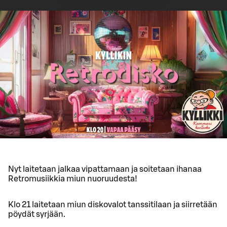
Nyt laitetaan jalkaa vipattamaan ja soitetaan ihanaa
Retromusiikkia miun nuoruudesta!
Klo 21 laitetaan miun diskovalot tanssitilaan ja siirretään
pöydät syrjään.