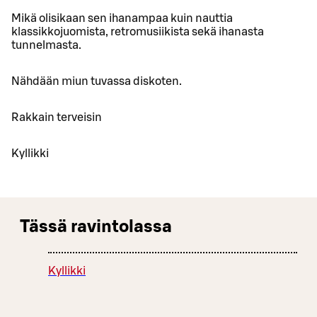
Mikä olisikaan sen ihanampaa kuin nauttia
klassikkojuomista, retromusiikista sekä ihanasta
tunnelmasta.
Nähdään miun tuvassa diskoten.
Rakkain terveisin
Kyllikki
Tässä ravintolassa
Kyllikki