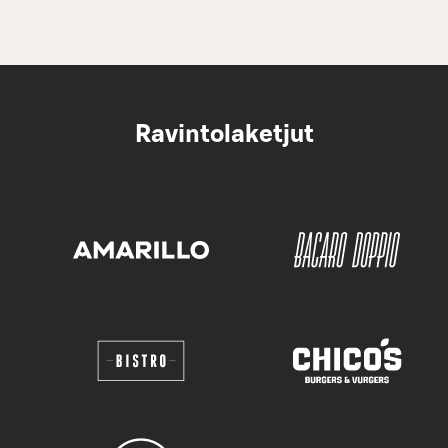
Ravintolaketjut