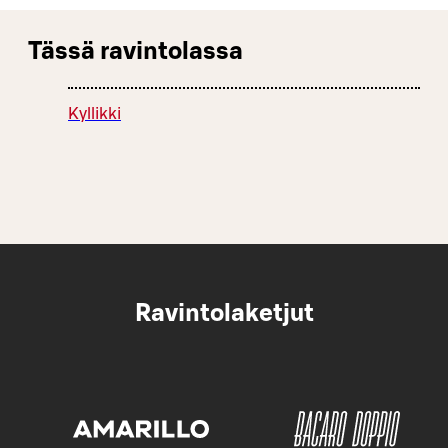
Tässä ravintolassa
Kyllikki
Ravintolaketjut