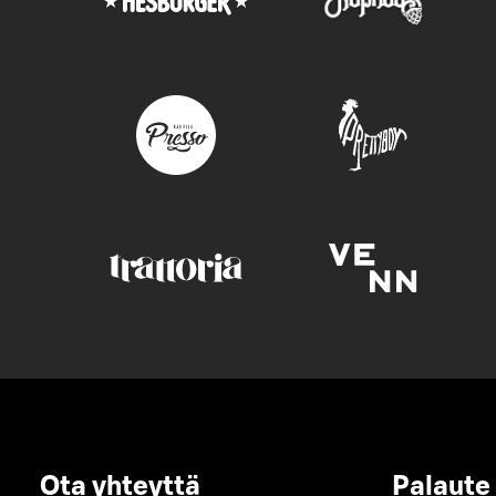
Ota yhteyttä
Palaute