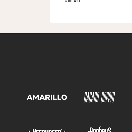
Kyllikki