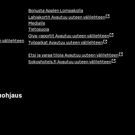
Bonusta Applen Lompakolla
Lahjakortit
Avautuu uuteen välilehteen
Medialle
Tietosuoja
Oiva-raportit
Avautuu uuteen välilehteen
 välilehteen
Työpaikat
Avautuu uuteen välilehteen
Etsi ja varaa tiloja
Avautuu uuteen välilehteen
Sokoshotels.fi
Avautuu uuteen välilehteen
uohjaus