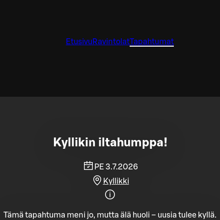
Etusivu
Ravintolat
Tapahtumat
Kyllikin iltahumppa!
PE 3.7.2026
Kyllikki
Tämä tapahtuma meni jo, mutta älä huoli – uusia tulee kyllä.