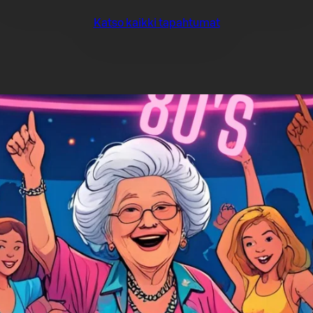
Katso kaikki tapahtumat