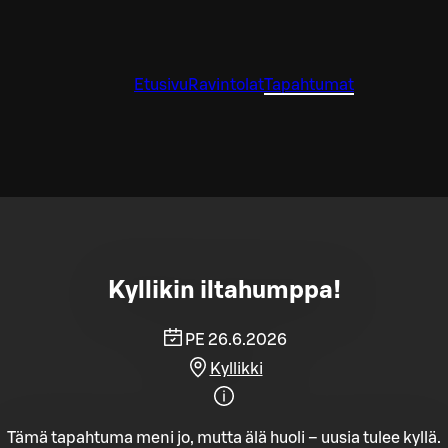
Etusivu
Ravintolat
Tapahtumat
Kyllikin iltahumppa!
PE 26.6.2026
Kyllikki
Tämä tapahtuma meni jo, mutta älä huoli – uusia tulee kyllä.