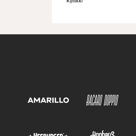
Kyllikki