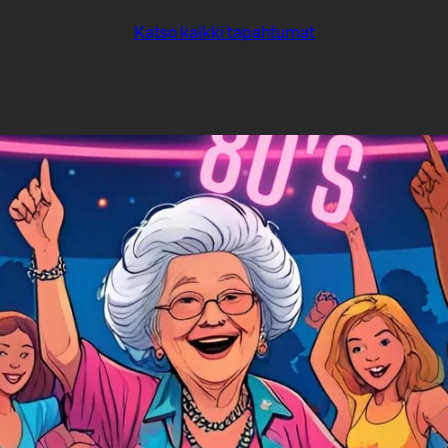
Katso kaikki tapahtumat