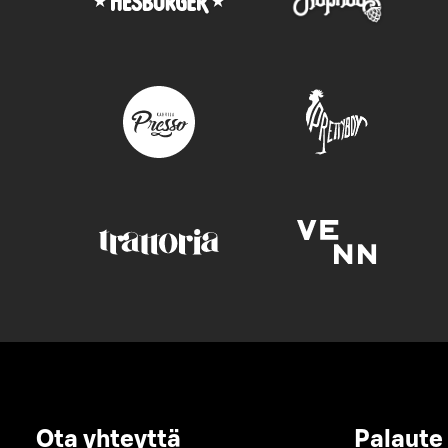
Ota yhteyttä
Palaute