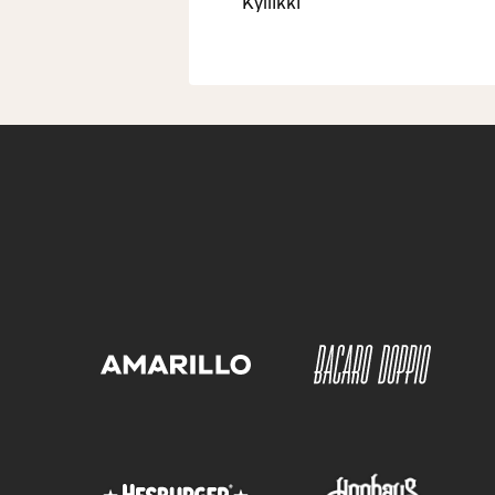
Kyllikki