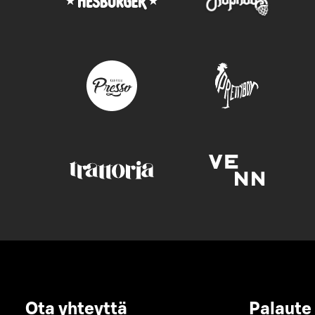
Ota yhteyttä
Palaute