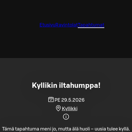
Etusivu
Ravintolat
Tapahtumat
Kyllikin iltahumppa!
PE 29.5.2026
Kyllikki
Tämä tapahtuma meni jo, mutta älä huoli – uusia tulee kyllä.