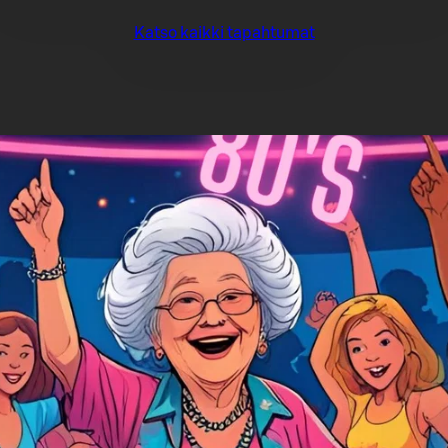
Katso kaikki tapahtumat