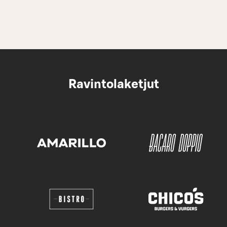
Ravintolaketjut