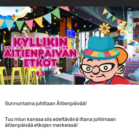
Sunnuntaina juhlitaan Äitienpäivää!
Tuu miun kanssa siis edeltävänä iltana juhlimaan
äitienpäivää etkojen merkeissä!