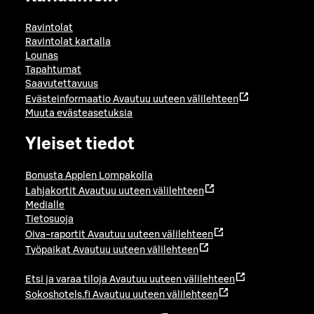
Ravintolat
Ravintolat kartalla
Lounas
Tapahtumat
Saavutettavuus
Evästeinformaatio
Avautuu uuteen välilehteen
Muuta evästeasetuksia
Yleiset tiedot
Bonusta Applen Lompakolla
Lahjakortit
Avautuu uuteen välilehteen
Medialle
Tietosuoja
Oiva-raportit
Avautuu uuteen välilehteen
Työpaikat
Avautuu uuteen välilehteen
Etsi ja varaa tiloja
Avautuu uuteen välilehteen
Sokoshotels.fi
Avautuu uuteen välilehteen