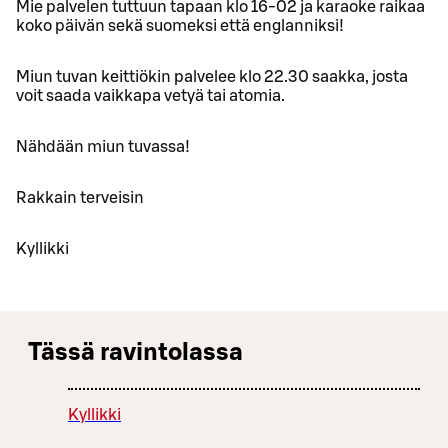
Mie palvelen tuttuun tapaan klo 16-02 ja karaoke raikaa
koko päivän sekä suomeksi että englanniksi!
Miun tuvan keittiökin palvelee klo 22.30 saakka, josta
voit saada vaikkapa vetyä tai atomia.
Nähdään miun tuvassa!
Rakkain terveisin
Kyllikki
Tässä ravintolassa
Kyllikki