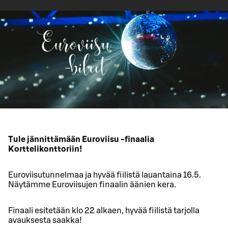
Tule jännittämään Euroviisu -finaalia
Korttelikonttoriin!
Euroviisutunnelmaa ja hyvää fiilistä lauantaina 16.5.
Näytämme Euroviisujen finaalin äänien kera.
Finaali esitetään klo 22 alkaen, hyvää fiilistä tarjolla
avauksesta saakka!